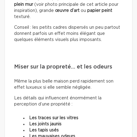
plein mur
(voir photo principale de cet article pour
inspiration), grande
œuvre d’art
ou
papier peint
texturé.
Conseil : les petits cadres dispersés un peu partout
donnent parfois un effet moins élégant que
quelques éléments visuels plus imposants.
Miser sur la propreté… et les odeurs
Même la plus belle maison perd rapidement son
effet luxueux si elle semble négligée.
Les détails qui influencent énormément la
perception d’une propriété :
Les traces sur les vitres
Les joints jaunis
Les tapis usés
Les mauvaises odeurs