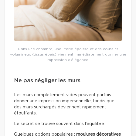
Dans une chambre, une literie épaisse et des coussins
volumineux (tissus épais) viennent immédiatement donner une
impression d’élégance.
Ne pas négliger les murs
Les murs complètement vides peuvent parfois
donner une impression impersonnelle, tandis que
des murs surchargés deviennent rapidement
étouffants.
Le secret se trouve souvent dans l’équilibre.
Quelques options populaires :
moulures décoratives