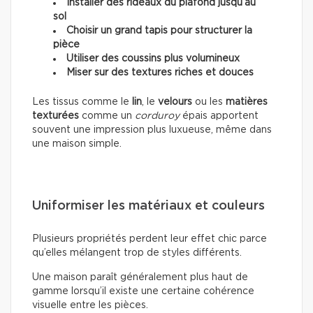
Installer des rideaux du plafond jusqu’au
sol
Choisir un grand tapis pour structurer la
pièce
Utiliser des coussins plus volumineux
Miser sur des textures riches et douces
Les tissus comme le
lin
, le
velours
ou les
matières
texturées
comme un
corduroy
épais apportent
souvent une impression plus luxueuse, même dans
une maison simple.
Uniformiser les matériaux et couleurs
Plusieurs propriétés perdent leur effet chic parce
qu’elles mélangent trop de styles différents.
Une maison paraît généralement plus haut de
gamme lorsqu’il existe une certaine cohérence
visuelle entre les pièces.