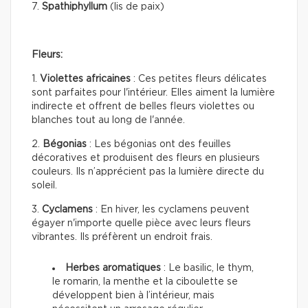
7.
Spathiphyllum
(lis de paix)
Fleurs:
1.
Violettes africaines
: Ces petites fleurs délicates
sont parfaites pour l'intérieur. Elles aiment la lumière
indirecte et offrent de belles fleurs violettes ou
blanches tout au long de l'année.
2.
Bégonias
: Les bégonias ont des feuilles
décoratives et produisent des fleurs en plusieurs
couleurs. Ils n’apprécient pas la lumière directe du
soleil.
3.
Cyclamens
: En hiver, les cyclamens peuvent
égayer n'importe quelle pièce avec leurs fleurs
vibrantes. Ils préfèrent un endroit frais.
Herbes aromatiques
: Le basilic, le thym,
le romarin, la menthe et la ciboulette se
développent bien à l’intérieur, mais