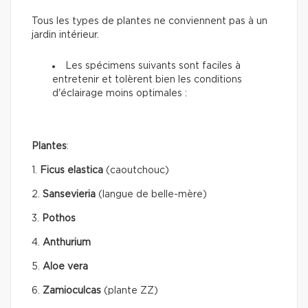
Tous les types de plantes ne conviennent pas à un
jardin intérieur.
Les spécimens suivants sont faciles à
entretenir et tolèrent bien les conditions
d'éclairage moins optimales :
Plantes
:
1.
Ficus elastica
(caoutchouc)
2.
Sansevieria
(langue de belle-mère)
3.
Pothos
4.
Anthurium
5.
Aloe vera
6.
Zamioculcas
(plante ZZ)